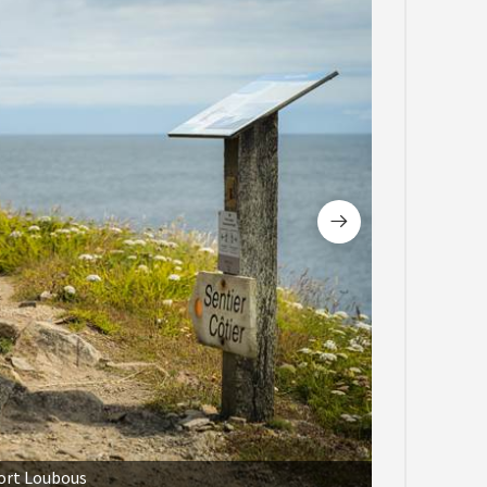
ort Loubous