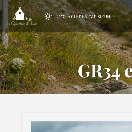
21°C
in CLEDEN CAP SIZUN
GR34 e