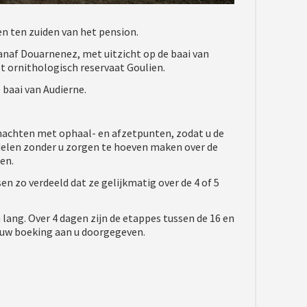
n ten zuiden van het pension.
vanaf Douarnenez, met uitzicht op de baai van
t ornithologisch reservaat Goulien.
e baai van Audierne.
 nachten met ophaal- en afzetpunten, zodat u de
elen zonder u zorgen te hoeven maken over de
en.
en zo verdeeld dat ze gelijkmatig over de 4 of 5
 lang. Over 4 dagen zijn de etappes tussen de 16 en
 uw boeking aan u doorgegeven.