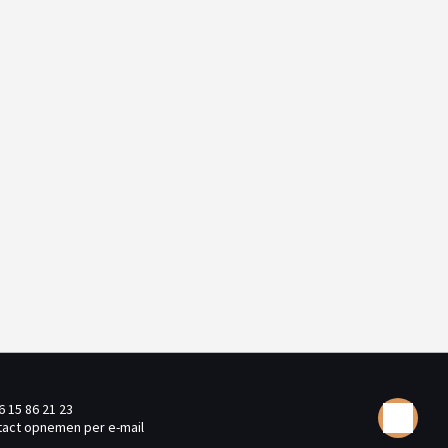
6 15 86 21 23
act opnemen per e-mail