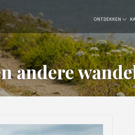
ONTDEKKEN
K
n andere wande