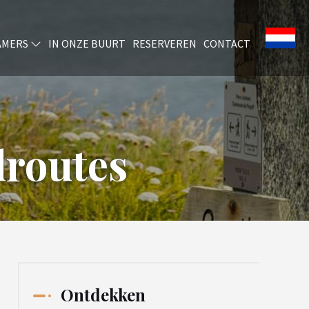
AMERS
IN ONZE BUURT
RESERVEREN
CONTACT
lroutes
Ontdekken