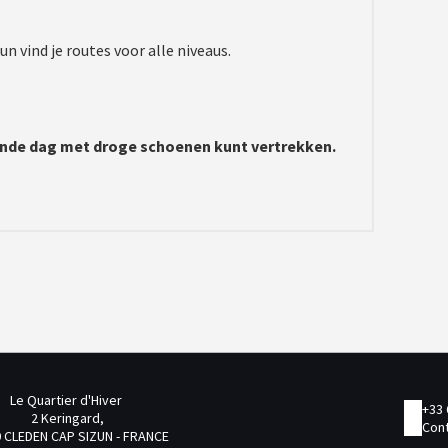
n vind je routes voor alle niveaus.
nde dag met droge schoenen kunt vertrekken.
Le Quartier d'Hiver
+33 
2 Keringard,
Cont
 CLEDEN CAP SIZUN - FRANCE