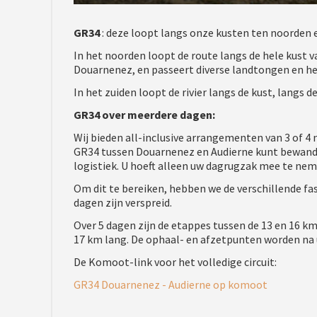
GR34
: deze loopt langs onze kusten ten noorden e
In het noorden loopt de route langs de hele kust 
Douarnenez, en passeert diverse landtongen en he
In het zuiden loopt de rivier langs de kust, langs d
GR34 over meerdere dagen:
Wij bieden all-inclusive arrangementen van 3 of 4
GR34 tussen Douarnenez en Audierne kunt bewand
logistiek. U hoeft alleen uw dagrugzak mee te nem
Om dit te bereiken, hebben we de verschillende fas
dagen zijn verspreid.
Over 5 dagen zijn de etappes tussen de 13 en 16 km
17 km lang. De ophaal- en afzetpunten worden na
De Komoot-link voor het volledige circuit:
GR34 Douarnenez - Audierne op komoot