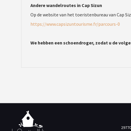
Andere wandelroutes in Cap Sizun
Op de website van het toeristenbureau van Cap Sizu
https://www.capsizuntourisme.fr/parcours-0
We hebben een schoendroger, zodat u de volge
29770