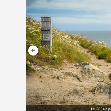
Le GR34 à p