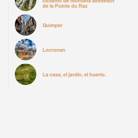
ciclismo de montaña alrededor
de la Pointe du Raz
Quimper
Locronan
La casa, el jardín, el huerto.