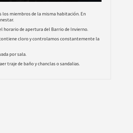
dos los miembros de la misma habitación. En
nestar.
l horario de apertura del Barrio de Invierno.
o contiene cloro y controlamos constantemente la
vada por sala.
er traje de baño y chanclas o sandalias.