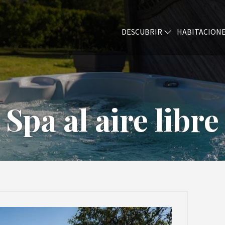
DESCUBRIR
HABITACION
Spa al aire libre