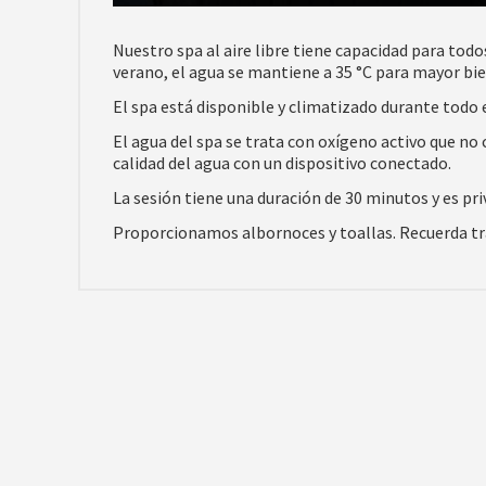
Nuestro spa al aire libre tiene capacidad para to
verano, el agua se mantiene a 35 °C para mayor bie
El spa está disponible y climatizado durante todo e
El agua del spa se trata con oxígeno activo que n
calidad del agua con un dispositivo conectado.
La sesión tiene una duración de 30 minutos y es pri
Proporcionamos albornoces y toallas. Recuerda tra